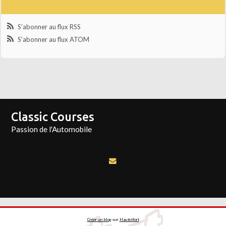
S'abonner au flux RSS
S'abonner au flux ATOM
Classic Courses
Passion de l'Automobile
Créer un blog
sur
Hautetfort